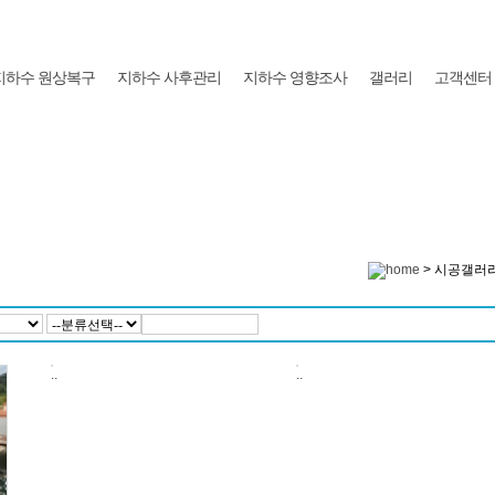
지하수 원상복구
지하수 사후관리
지하수 영향조사
갤러리
고객센터
> 시공갤러리
..
..