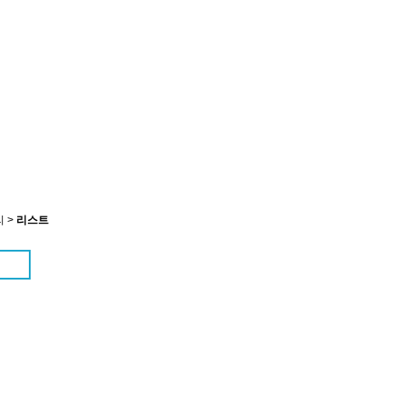
 >
리스트